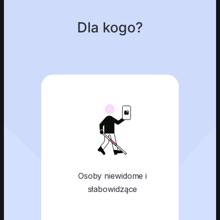
Dla kogo?
Osoby niewidome i
słabowidzące