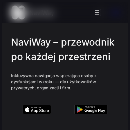
Przejdź
do
EN
treści
NaviWay – przewodnik
po każdej przestrzeni
Inkluzywna nawigacja wspierająca osoby z
dysfunkcjami wzroku — dla użytkowników
prywatnych, organizacji i firm.