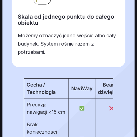
Skala od jednego punktu do całego
obiektu
Możemy oznaczyć jedno wejście albo cały
budynek. System rośnie razem z
potrzebami.
Cecha /
Beacon
NaviWay
Q
Technologia
dźwiękowy
Precyzja
nawigacji <15 cm
Brak
konieczności