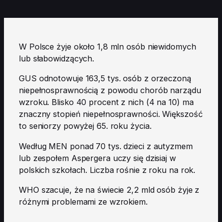
W Polsce żyje około 1,8 mln osób niewidomych
lub słabowidzących.
GUS odnotowuje 163,5 tys. osób z orzeczoną
niepełnosprawnością z powodu chorób narządu
wzroku. Blisko 40 procent z nich (4 na 10) ma
znaczny stopień niepełnosprawności. Większość
to seniorzy powyżej 65. roku życia.
Według MEN ponad 70 tys. dzieci z autyzmem
lub zespołem Aspergera uczy się dzisiaj w
polskich szkołach. Liczba rośnie z roku na rok.
WHO szacuje, że na świecie 2,2 mld osób żyje z
różnymi problemami ze wzrokiem.