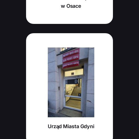
w Osace
Urząd Miasta Gdyni