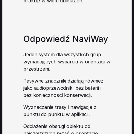
brakuje w wielu obiektach.
Odpowiedź NaviWay
Jeden system dla wszystkich grup
wymagających wsparcia w orientacji w
przestrzeni.
Pasywne znaczniki działają również
jako audioprzewodnik, bez baterii i
bez konieczności konserwacji.
Wyznaczanie trasy i nawigacja z
punktu do punktu w aplikacji.
Odciążenie obsługi obiektu od
najczęstszych pytań o orientację.