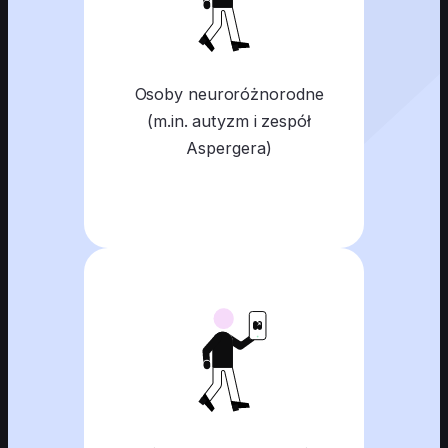
Osoby neuroróżnorodne
(m.in. autyzm i zespół
Aspergera)