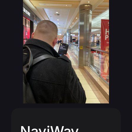
NaviWay