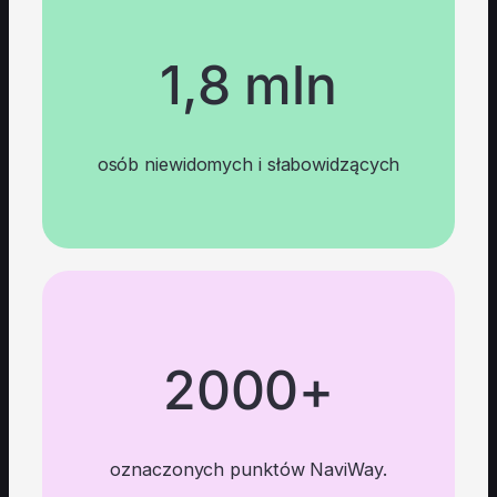
1,8 mln
osób niewidomych i słabowidzących
2000+
oznaczonych punktów NaviWay.