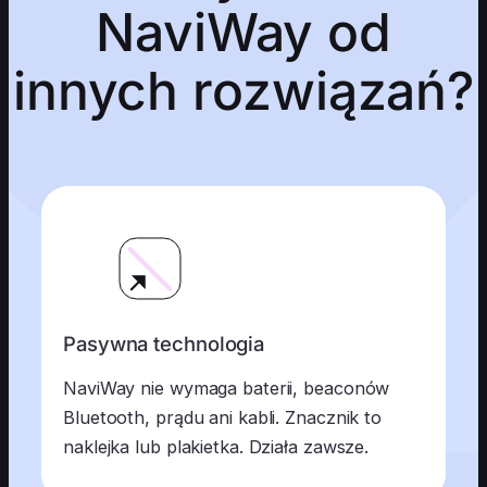
NaviWay od
innych rozwiązań?
Pasywna technologia
NaviWay nie wymaga baterii, beaconów
Bluetooth, prądu ani kabli. Znacznik to
naklejka lub plakietka. Działa zawsze.