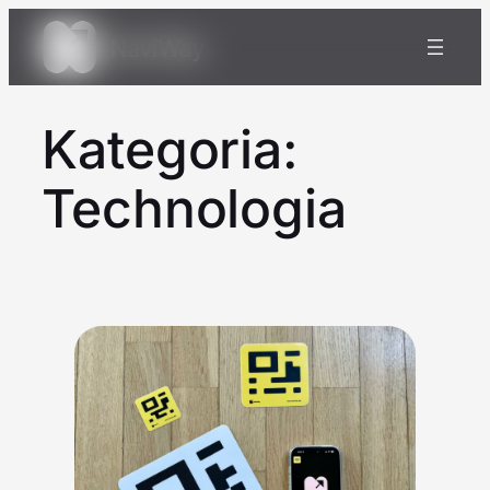
Przejdź
do
treści
Kategoria:
Technologia