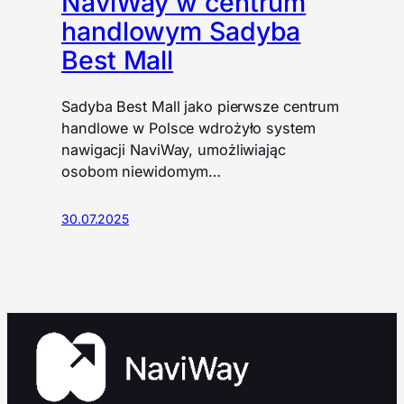
NaviWay w centrum
handlowym Sadyba
Best Mall
Sadyba Best Mall jako pierwsze centrum
handlowe w Polsce wdrożyło system
nawigacji NaviWay, umożliwiając
osobom niewidomym…
30.07.2025